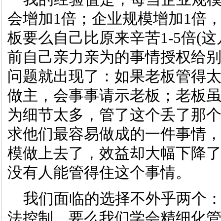
会增加1倍；企业规模增加1倍
板要么自己比原来辛苦1-5倍(
前自己亲力亲为的事情授权给
问题就出现了：如果老板管得
做主，会事事请示老板；老板
为细节太多，管了这个丢了那
求他们最容易做成的一件事情
模做上去了，效益却大幅下降
没有人能管得住这个事情。
我们面临的选择不外乎两个：
法控制，要么我们学会精细化