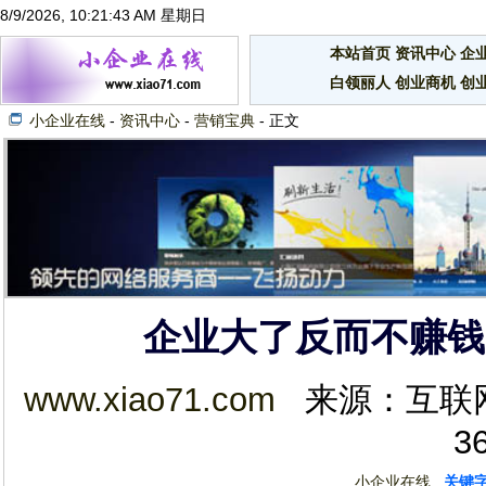
8/9/2026, 10:21:43 AM 星期日
本站首页
资讯中心
企
白领丽人
创业商机
创
小企业在线
-
资讯中心
-
营销宝典
- 正文
企业大了反而不赚钱
www.xiao71.com
来源：互联网 2
3
小企业在线
关键