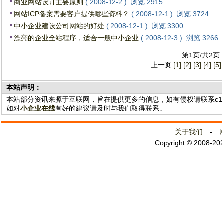
商业网站设计主要原则
( 2008-12-2 ) 浏览:2915
网站ICP备案需要客户提供哪些资料？
( 2008-12-1 ) 浏览:3724
中小企业建设公司网站的好处
( 2008-12-1 ) 浏览:3300
漂亮的企业全站程序，适合一般中小企业
( 2008-12-3 ) 浏览:3266
第1页/共2页
上一页
[1]
[2]
[3]
[4]
[5]
本站声明：
本站部分资讯来源于互联网，旨在提供更多的信息，如有侵权请联系c141@
如对
小企业在线
有好的建议请及时与我们取得联系。
关于我们
-
Copyright © 2008-2