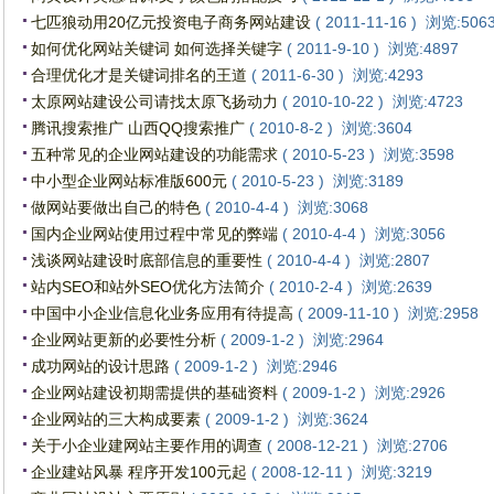
七匹狼动用20亿元投资电子商务网站建设
( 2011-11-16 ) 浏览:506
如何优化网站关键词 如何选择关键字
( 2011-9-10 ) 浏览:4897
合理优化才是关键词排名的王道
( 2011-6-30 ) 浏览:4293
太原网站建设公司请找太原飞扬动力
( 2010-10-22 ) 浏览:4723
腾讯搜索推广 山西QQ搜索推广
( 2010-8-2 ) 浏览:3604
五种常见的企业网站建设的功能需求
( 2010-5-23 ) 浏览:3598
中小型企业网站标准版600元
( 2010-5-23 ) 浏览:3189
做网站要做出自己的特色
( 2010-4-4 ) 浏览:3068
国内企业网站使用过程中常见的弊端
( 2010-4-4 ) 浏览:3056
浅谈网站建设时底部信息的重要性
( 2010-4-4 ) 浏览:2807
站内SEO和站外SEO优化方法简介
( 2010-2-4 ) 浏览:2639
中国中小企业信息化业务应用有待提高
( 2009-11-10 ) 浏览:2958
企业网站更新的必要性分析
( 2009-1-2 ) 浏览:2964
成功网站的设计思路
( 2009-1-2 ) 浏览:2946
企业网站建设初期需提供的基础资料
( 2009-1-2 ) 浏览:2926
企业网站的三大构成要素
( 2009-1-2 ) 浏览:3624
关于小企业建网站主要作用的调查
( 2008-12-21 ) 浏览:2706
企业建站风暴 程序开发100元起
( 2008-12-11 ) 浏览:3219