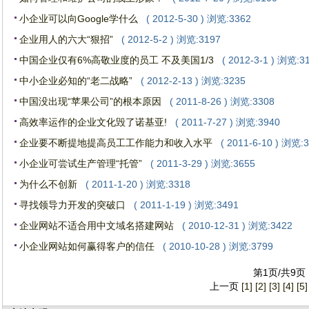
小企业可以向Google学什么
( 2012-5-30 ) 浏览:3362
企业用人的六大“狠招”
( 2012-5-2 ) 浏览:3197
中国企业仅有6%高敬业度的员工 不及美国1/3
( 2012-3-1 ) 浏览:3
中小企业必知的“老二战略”
( 2012-2-13 ) 浏览:3235
中国没出现“苹果公司”的根本原因
( 2011-8-26 ) 浏览:3308
高效率运作的企业文化毁了诺基亚!
( 2011-7-27 ) 浏览:3940
企业要不断提地提高员工工作能力和收入水平
( 2011-6-10 ) 浏览:
小企业可尝试生产管理“托管”
( 2011-3-29 ) 浏览:3655
为什么不创新
( 2011-1-20 ) 浏览:3318
寻找领导力开发的突破口
( 2011-1-19 ) 浏览:3491
企业网站不适合用中文域名搭建网站
( 2010-12-31 ) 浏览:3422
小企业网站如何赢得客户的信任
( 2010-10-28 ) 浏览:3799
第1页/共9页
上一页
[1]
[2]
[3]
[4]
[5]