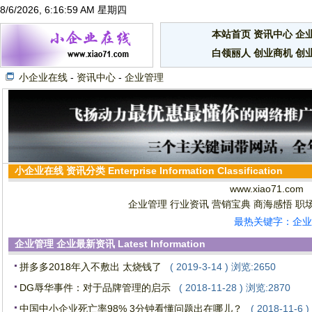
8/6/2026, 6:17:00 AM 星期四
本站首页
资讯中心
企
白领丽人
创业商机
创
小企业在线
-
资讯中心
-
企业管理
小企业在线
资讯分类
Enterprise Information Classification
www.xiao71.com
企业管理
行业资讯
营销宝典
商海感悟
职
最热关键字：企业
企业管理
企业最新资讯
Latest Information
拼多多2018年入不敷出 太烧钱了
( 2019-3-14 ) 浏览:2650
DG辱华事件：对于品牌管理的启示
( 2018-11-28 ) 浏览:2870
中国中小企业死亡率98% 3分钟看懂问题出在哪儿？
( 2018-11-6 