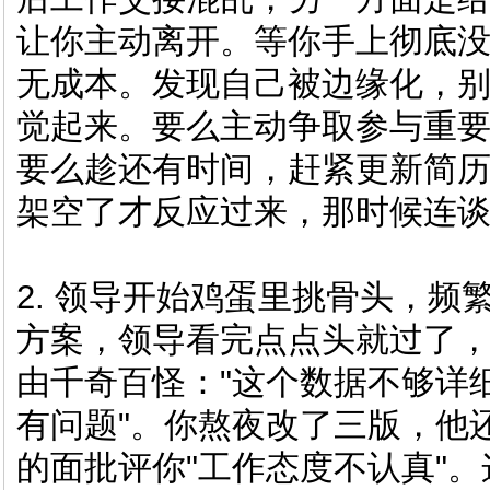
让你主动离开。等你手上彻底
无成本。发现自己被边缘化，
觉起来。要么主动争取参与重
要么趁还有时间，赶紧更新简
架空了才反应过来，那时候连
2. 领导开始鸡蛋里挑骨头，
方案，领导看完点点头就过了
由千奇百怪："这个数据不够详细
有问题"。你熬夜改了三版，他
的面批评你"工作态度不认真"