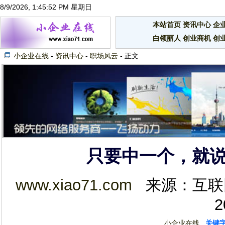
8/9/2026, 1:45:53 PM 星期日
本站首页
资讯中心
企
白领丽人
创业商机
创
小企业在线
-
资讯中心
-
职场风云
- 正文
只要中一个，就
www.xiao71.com
来源：互联网 2
2
小企业在线
关键