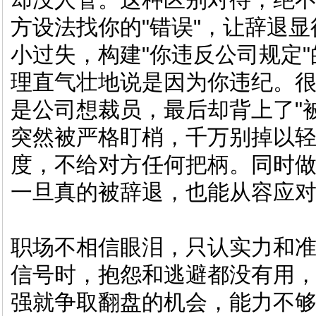
方设法找你的"错误"，让辞退
小过失，构建"你违反公司规定
理直气壮地说是因为你违纪。
是公司想裁员，最后却背上了"
突然被严格盯梢，千万别掉以
度，不给对方任何把柄。同时
一旦真的被辞退，也能从容应
职场不相信眼泪，只认实力和
信号时，抱怨和逃避都没有用
强就争取翻盘的机会，能力不