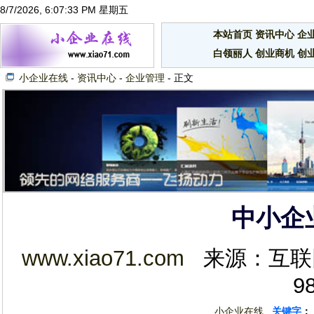
8/7/2026, 6:07:33 PM 星期五
本站首页
资讯中心
企
白领丽人
创业商机
创
小企业在线
-
资讯中心
-
企业管理
- 正文
中小企
www.xiao71.com
来源：互联网 2
9
小企业在线
关键字
：