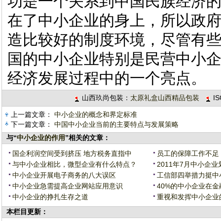
功是一个关系到中国民族经济
在了中小企业的身上，所以政
造比较好的制度环境，尽管有
国的中小企业特别是民营中小
经济发展过程中的一个亮点。
山西玖尚包装：
太原礼盒山西精品包装
I
上一篇文章：
中小企业的概念和界定标准
下一篇文章：
中国中小企业当前的主要特点与发展策略
与“
中小企业的作用
”相关的文章：
国企利润空间受到挤压 地方税务直指中
员工的保障工作不足
与中小企业相比，微型企业有什么特点？
2011年7月中小企
中小企业开展电子商务的八大误区
工信部四举措力挺中
中小企业急需提高企业网站应用意识
40%的中小企业在
中小企业的挣扎生存之道
重视和发挥中小企业
本栏目更新：