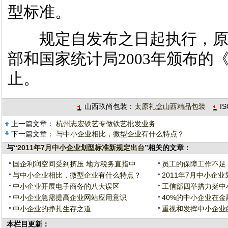
型标准。
规定自发布之日起执行，原
部和国家统计局2003年颁布
止。
山西玖尚包装：
太原礼盒山西精品包装
I
上一篇文章：
杭州志宏铁艺专做铁艺批发业务
下一篇文章：
与中小企业相比，微型企业有什么特点？
与“
2011年7月中小企业划型标准新规定出台
”相关的文章：
国企利润空间受到挤压 地方税务直指中
员工的保障工作不足
与中小企业相比，微型企业有什么特点？
2011年7月中小企
中小企业开展电子商务的八大误区
工信部四举措力挺中
中小企业急需提高企业网站应用意识
40%的中小企业在
中小企业的挣扎生存之道
重视和发挥中小企业
本栏目更新：