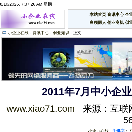
8/10/2026, 7:37:26 AM 星期一
本站首页
资讯中心
企
白领丽人
创业商机
创
小企业在线
-
资讯中心
-
创业知识
- 正文
2011年7月中小
www.xiao71.com
来源：互联网 2
5
小企业在线
关键字
：