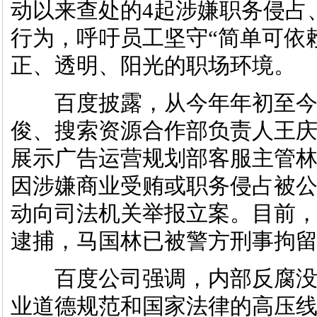
动以来查处的4起涉嫌职务侵占
行为，呼吁员工坚守“简单可依
正、透明、阳光的职场环境。
百度披露，从今年年初至今
俊、搜索资源合作部负责人王
展示广告运营规划部客服主管
因涉嫌商业受贿或职务侵占被
动向司法机关举报立案。目前
逮捕，马国林已被警方刑事拘
百度公司强调，内部反腐没
业道德规范和国家法律的高压