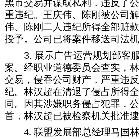
黑市交易并谋取私利，违反了
重违纪。王庆伟、陈刚被公司
伟、陈刚二人违纪所得全部赃
授予。公司已将案件移送司法
3. 展示广告运营规划部客
案。经职业道德委员会查实，
交易，侵吞公司财产，严重违
纪。林汉超在清退了侵占所得
同。因其涉嫌职务侵占犯罪，
首，林汉超已被检察机关批准
4. 联盟发展部总经理马国