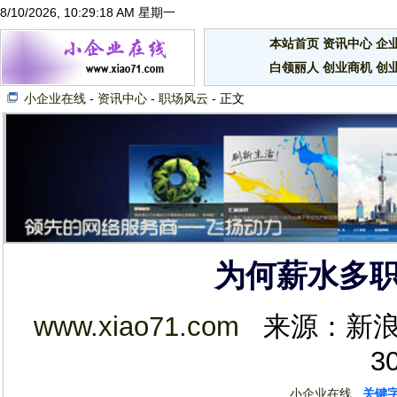
8/10/2026, 10:29:19 AM 星期一
本站首页
资讯中心
企
白领丽人
创业商机
创
小企业在线
-
资讯中心
-
职场风云
- 正文
为何薪水多
www.xiao71.com
来源：新浪 20
3
小企业在线
关键