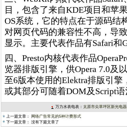
目，包含了来自KDE项目和苹果
OS系统，它的特点在于源码结
对网页代码的兼容性不高，导
显示。主要代表作品有Safari和Go
四、Presto内核代表作品OperaPre
览器排版引擎，供Opera 7.0及
至6版本使用的Elektra排版
或其部分可随着DOM及Scrip
万力水表电表：
太原市尖草坪区新光电器
上一篇文章：
网络广告常见的5种计费形式
下一篇文章： 没有下篇文章了