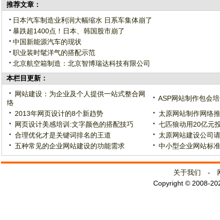
推荐文章：
日本汽车制造业利润大幅缩水 日系车集体崩了
暴跌超1400点！日本、韩国股市崩了
中国新能源汽车的现状
职业装时髦洋气的搭配示范
北京航空箱制造：北京智博瑞达科技有限公司
本栏目更新：
网站建设：为企业及个人提供一站式整合网
ASP网站制作包会培
络
2013年网页设计的8个新趋势
太原网站制作网络推
网页设计美感培训:文字颜色的搭配技巧
七匹狼动用20亿元
合理优化才是关键词排名的王道
太原网站建设公司请
五种常见的企业网站建设的功能需求
中小型企业网站标准
关于我们
-
Copyright © 2008-2