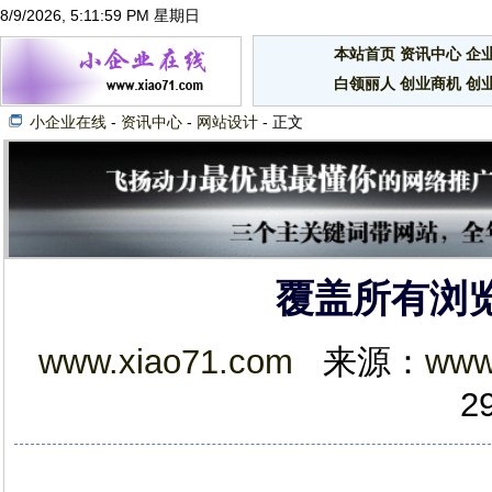
8/9/2026, 5:11:59 PM 星期日
本站首页
资讯中心
企
白领丽人
创业商机
创
小企业在线
-
资讯中心
-
网站设计
- 正文
覆盖所有浏
www.xiao71.com
来源：
www
2