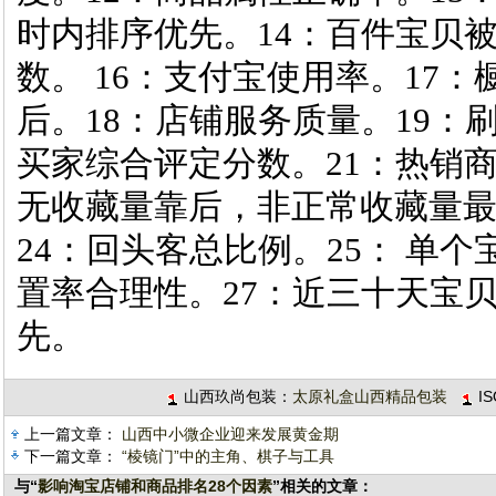
时内排序优先。14：百件宝贝
数。 16：支付宝使用率。17
后。18：店铺服务质量。19：
买家综合评定分数。21：热销
无收藏量靠后，非正常收藏量最
24：回头客总比例。25： 单
置率合理性。27：近三十天宝
先。
山西玖尚包装：
太原礼盒山西精品包装
I
上一篇文章：
山西中小微企业迎来发展黄金期
下一篇文章：
“棱镜门”中的主角、棋子与工具
与“
影响淘宝店铺和商品排名28个因素
”相关的文章：