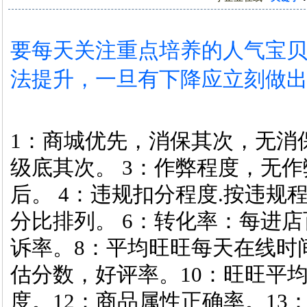
要每天关注重点培养的人气宝
法提升，一旦有下降应立刻做
1：商城优先，消保其次，无消
级底其次。 3：作弊程度，无
后。 4：违规扣分程度.按违规
分比排列。 6：转化率：每进
诉率。8：平均旺旺每天在线时
估分数，好评率。10：旺旺平均
度。12：商品属性正确率。13：