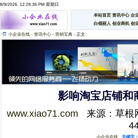
8/9/2026, 12:28:36 PM 星期日
本站首页
资讯中心
企
白领丽人
创业商机
创
小企业在线
-
资讯中心
-
营销宝典
- 正文
影响淘宝店铺和
www.xiao71.com
来源：草根网 2
4
小企业在线
关键字