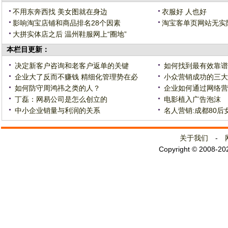
不用东奔西找 美女图就在身边
衣服好 人也好
影响淘宝店铺和商品排名28个因素
淘宝客单页网站无实
大拼实体店之后 温州鞋服网上“圈地”
本栏目更新：
决定新客户咨询和老客户返单的关键
如何找到最有效靠谱
企业大了反而不赚钱 精细化管理势在必
小众营销成功的三大
如何防守周鸿祎之类的人？
企业如何通过网络营
丁磊：网易公司是怎么创立的
电影植入广告泡沫
中小企业销量与利润的关系
名人营销:成都80后
关于我们
-
Copyright © 2008-2