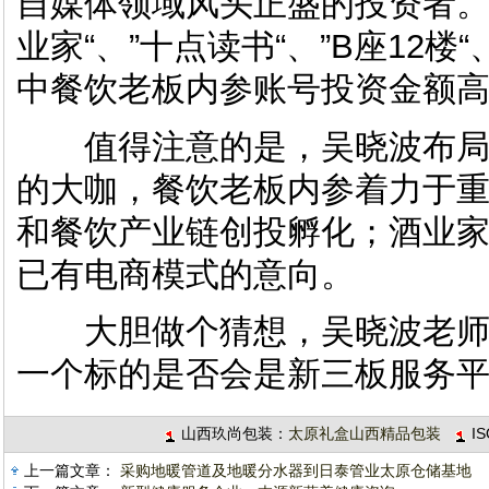
自媒体领域风头正盛的投资者。
业家“、”十点读书“、”B座12楼
中餐饮老板内参账号投资金额高达
值得注意的是，吴晓波布局
的大咖，餐饮老板内参着力于
和餐饮产业链创投孵化；酒业
已有电商模式的意向。
大胆做个猜想，吴晓波老师
一个标的是否会是新三板服务
山西玖尚包装：
太原礼盒山西精品包装
I
上一篇文章：
采购地暖管道及地暖分水器到日泰管业太原仓储基地