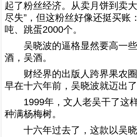
起了粉丝经济。从卖月饼到卖大
尽失”，但这粉丝好像还挺买账
吨、跳蛋2000个。
吴晓波的逼格显然要高一些
酒，吴酒。
财经界的出版人跨界果农圈
早在十六年前，吴晓波就迈出
1999年，文人老吴干了这
种满杨梅树。
十六年过去了，这款以吴晓