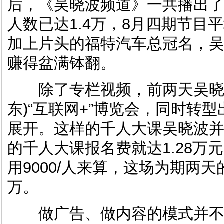
后，《吴晓波频道》一共播出了
人数已达1.4万，8月四期节目
加上片头的福特汽车总冠名，
赚得盆满钵翻。
除了专栏视频，前两天吴晓波
东)“互联网+”博览会，同时转
展开。这样的千人大课吴晓波
的千人大课报名费就达1.28万
用9000/人来算，这场为期两
万。
做广告、做内容的模式并不