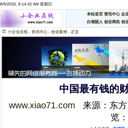
8/9/2026, 8:14:43 AM 星期日
本站首页
资讯中心
企
白领丽人
创业商机
创
小企业在线
-
资讯中心
-
创业案例
- 正文
中国最有钱的
www.xiao71.com
来源：东方财富网
览：