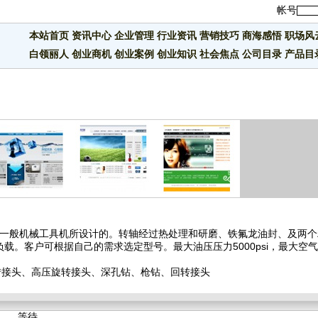
帐号
本站首页
资讯中心
企业管理
行业资讯
营销技巧
商海感悟
职场风
白领丽人
创业商机
创业案例
创业知识
社会焦点
公司目录
产品目
机和一般机械工具机所设计的。转轴经过热处理和研磨、铁氟龙油封、及两
载。客户可根据自己的需求选定型号。最大油压压力5000psi，最大空
转接头、高压旋转接头、深孔钻、枪钻、回转接头
等待……