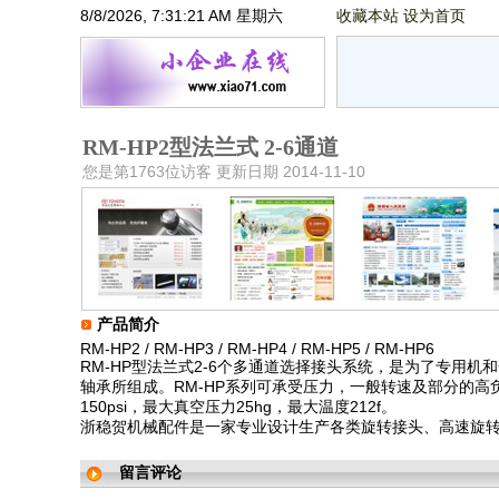
8/8/2026, 7:31:21 AM 星期六
收藏本站
设为首页
RM-HP2型法兰式 2-6通道
您是第1763位访客 更新日期 2014-11-10
产品简介
RM-HP2 / RM-HP3 / RM-HP4 / RM-HP5 / RM-HP6
RM-HP型法兰式2-6个多通道选择接头系统，是为了专用
轴承所组成。RM-HP系列可承受压力，一般转速及部分的高负
150psi，最大真空压力25hg，最大温度212f。
浙稳贺机械配件是一家专业设计生产各类旋转接头、高速旋
留言评论