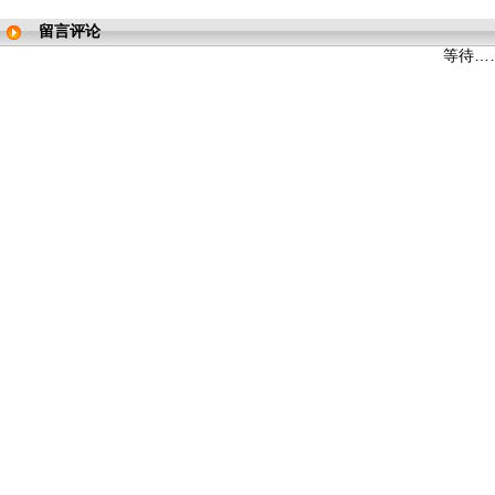
留言评论
等待…