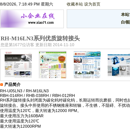
8/8/2026, 7:18:49 PM 星期六
收藏本站
设为首页
本站
白领
RH-M16LN3系列优质旋转接头
您是第1677位访客 更新日期 2014-11-10
产品简介
RH-U05LN3 / RH-M16LN3
RBH-014RH / RHB-038RH / RBH-012RH
RH系列旋转接头封闭面为碳化钨对碳化钨，长期运转而抗磨损，同时也
旋转接合。接头中所使用的不锈钢推座和转轴，不生锈，不阻碍、不扰动液
使用温度为120℃，最大转速为12000 RPM。
最大使用压力为160BAR
最大使用温度为120℃
最大转速为12000RPM