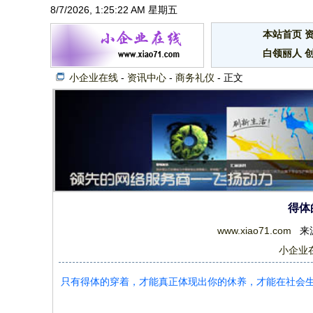
8/7/2026, 1:25:23 AM 星期五
本站首页
白领丽人
小企业在线
-
资讯中心
-
商务礼仪
- 正文
得体
www.xiao71.com
来源：
小企业
只有得体的穿着，才能真正体现出你的休养，才能在社会