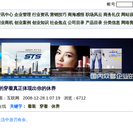
帐号:
资讯中心
企业管理
行业资讯
营销技巧
商海感悟
职场风云
商务礼仪
网站
创业商机
创业案例
创业知识
社会焦点
公司目录
产品目录
分类信息
网络
的穿着真正体现出你的休养
互联网 2008-12-28 1:07:19 浏览：6712
在线
关键字
：
着装
穿着
休养
生活中游刃有余。