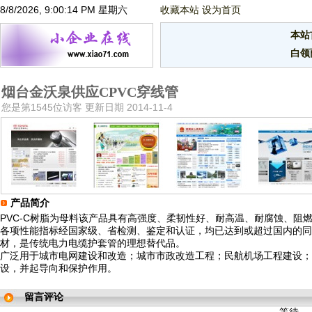
8/8/2026, 9:00:14 PM 星期六
收藏本站
设为首页
本站
白领
烟台金沃泉供应CPVC穿线管
您是第1545位访客 更新日期 2014-11-4
产品简介
PVC-C树脂为母料该产品具有高强度、柔韧性好、耐高温、耐腐蚀、阻
各项性能指标经国家级、省检测、鉴定和认证，均已达到或超过国内的同
材，是传统电力电缆护套管的理想替代品。
广泛用于城市电网建设和改造；城市市政改造工程；民航机场工程建设；
设，并起导向和保护作用。
留言评论