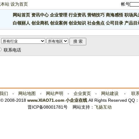
藏本站
设为首页
帐号
网站首页
资讯中心
企业管理
行业资讯
营销技巧
商海感悟
职场风
白领丽人
创业商机
创业案例
创业知识
社会焦点
公司目录
产品目
联系电话
我们
-
网站地图
-
网站声明
-
企业黄页
-
网站建设
-
联
t © 2008-2018
www.XIAO71.com
小企业在线
All Rights Reserved QQ
晋ICP备08001781号
网站支持：
飞扬互动