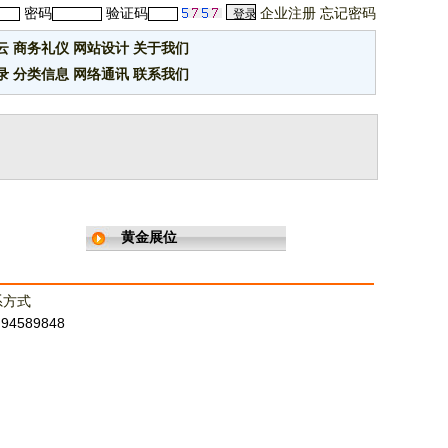
密码
验证码
企业注册
忘记密码
云
商务礼仪
网站设计
关于我们
录
分类信息
网络通讯
联系我们
黄金展位
系方式
：94589848