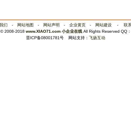
我们
-
网站地图
-
网站声明
-
企业黄页
-
网站建设
-
联
t © 2008-2018
www.XIAO71.com
小企业在线
All Rights Reserved QQ
晋ICP备08001781号
网站支持：
飞扬互动