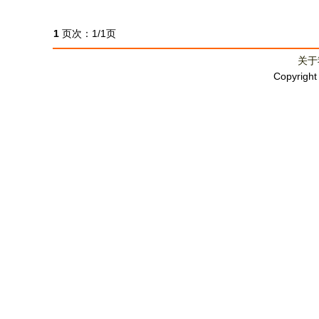
1
页次：1/1页
关于
Copyrigh