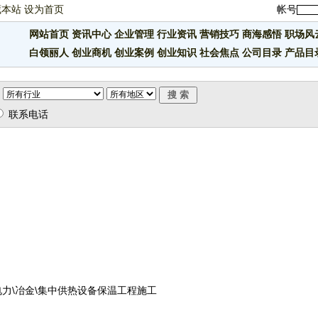
藏本站
设为首页
帐号
网站首页
资讯中心
企业管理
行业资讯
营销技巧
商海感悟
职场风
白领丽人
创业商机
创业案例
创业知识
社会焦点
公司目录
产品目
联系电话
电力\冶金\集中供热设备保温工程施工