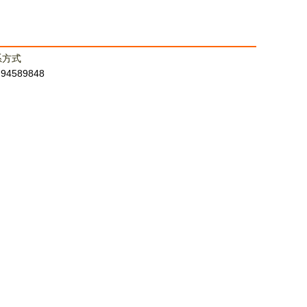
系方式
：94589848