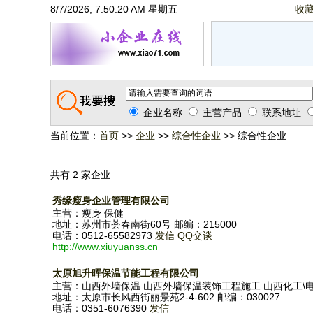
8/7/2026, 7:50:20 AM 星期五
收
企业名称
主营产品
联系地址
当前位置：
首页
>>
企业
>>
综合性企业
>> 综合性企业
共有 2 家企业
秀缘瘦身企业管理有限公司
主营：瘦身 保健
地址：苏州市荟春南街60号 邮编：215000
电话：0512-65582973
发信
QQ交谈
http://www.xiuyuanss.cn
太原旭升晖保温节能工程有限公司
主营：山西外墙保温 山西外墙保温装饰工程施工 山西化工\
地址：太原市长风西街丽景苑2-4-602 邮编：030027
电话：0351-6076390
发信