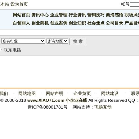
藏本站
设为首页
帐号
网站首页
资讯中心
企业管理
行业资讯
营销技巧
商海感悟
职场风
白领丽人
创业商机
创业案例
创业知识
社会焦点
公司目录
产品目
联系电话
我们
-
网站地图
-
网站声明
-
企业黄页
-
网站建设
-
联
t © 2008-2018
www.XIAO71.com
小企业在线
All Rights Reserved QQ
晋ICP备08001781号
网站支持：
飞扬互动