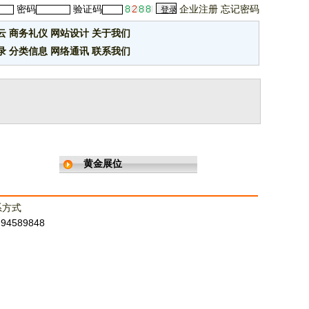
密码
验证码
企业注册
忘记密码
云
商务礼仪
网站设计
关于我们
录
分类信息
网络通讯
联系我们
黄金展位
系方式
：94589848