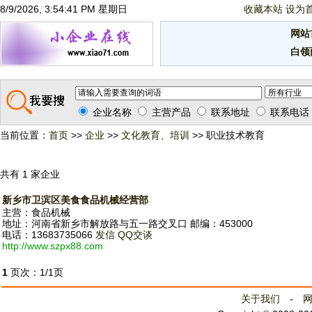
8/9/2026, 3:54:41 PM 星期日
收藏本站
设为
网站
白领
企业名称
主营产品
联系地址
联系电话
当前位置：
首页
>>
企业
>>
文化教育、培训
>> 职业技术教育
共有 1 家企业
新乡市卫滨区美食食品机械经营部
主营：食品机械
地址：河南省新乡市解放路与五一路交叉口 邮编：453000
电话：13683735066
发信
QQ交谈
http://www.szpx88.com
1
页次：1/1页
关于我们
-