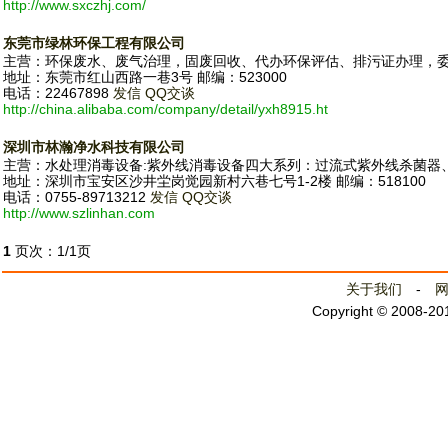
http://www.sxczhj.com/
东莞市绿林环保工程有限公司
主营：环保废水、废气治理，固废回收、代办环保评估、排污证办理，
地址：东莞市红山西路一巷3号 邮编：523000
电话：22467898
发信
QQ交谈
http://china.alibaba.com/company/detail/yxh8915.ht
深圳市林瀚净水科技有限公司
主营：水处理消毒设备:紫外线消毒设备四大系列：过流式紫外线杀菌器
地址：深圳市宝安区沙井坣岗觉园新村六巷七号1-2楼 邮编：518100
电话：0755-89713212
发信
QQ交谈
http://www.szlinhan.com
1
页次：1/1页
关于我们
-
Copyright © 2008-2