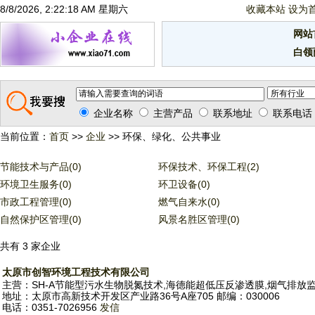
8/8/2026, 2:22:19 AM 星期六
收藏本站
设为
网站
白领
企业名称
主营产品
联系地址
联系电话
当前位置：
首页
>>
企业
>> 环保、绿化、公共事业
节能技术与产品(0)
环保技术、环保工程(2)
环境卫生服务(0)
环卫设备(0)
市政工程管理(0)
燃气自来水(0)
自然保护区管理(0)
风景名胜区管理(0)
共有 3 家企业
太原市创智环境工程技术有限公司
主营：SH-A节能型污水生物脱氮技术,海德能超低压反渗透膜,烟气排放监测
地址：太原市高新技术开发区产业路36号A座705 邮编：030006
电话：0351-7026956
发信