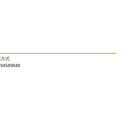
系方式
：94589848