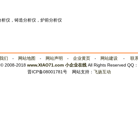
分析仪，铸造分析仪，炉前分析仪
我们
-
网站地图
-
网站声明
-
企业黄页
-
网站建设
-
联
t © 2008-2018
www.XIAO71.com
小企业在线
All Rights Reserved QQ
晋ICP备08001781号
网站支持：
飞扬互动