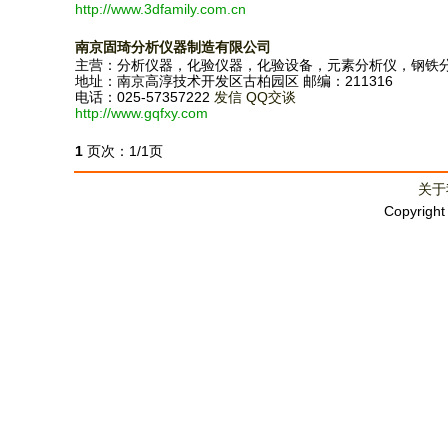
http://www.3dfamily.com.cn
南京固琦分析仪器制造有限公司
主营：分析仪器，化验仪器，化验设备，元素分析仪，钢铁
地址：南京高淳技术开发区古柏园区 邮编：211316
电话：025-57357222
发信
QQ交谈
http://www.gqfxy.com
1
页次：1/1页
关于
Copyrigh