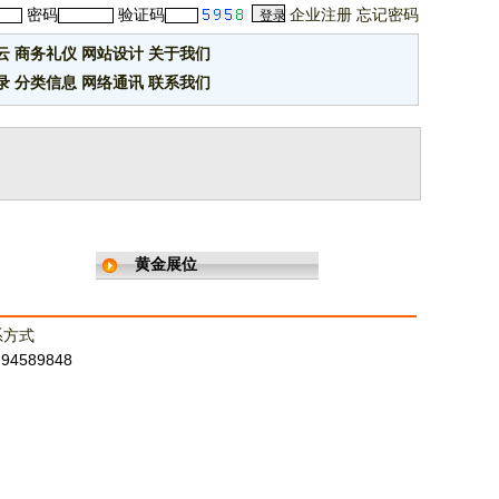
密码
验证码
企业注册
忘记密码
云
商务礼仪
网站设计
关于我们
录
分类信息
网络通讯
联系我们
黄金展位
系方式
：94589848