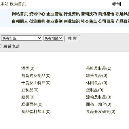
藏本站
设为首页
帐号
网站首页
资讯中心
企业管理
行业资讯
营销技巧
商海感悟
职场风
白领丽人
创业商机
创业案例
创业知识
社会焦点
公司目录
产品目
联系电话
酒类(0)
茶叶及制品(1)
禽畜肉及制品(0)
罐头食品(0)
干货及土特产(0)
休闲食品(0)
豆制品(0)
蛋制品(0)
糖类(0)
淀粉及制品(0)
糕饼面包(0)
面条、粉丝(0)
食品饮料加工(0)
食品开发研究(0)