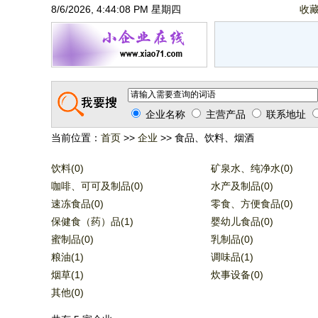
8/6/2026, 4:44:08 PM 星期四
收
企业名称
主营产品
联系地址
当前位置：
首页
>>
企业
>> 食品、饮料、烟酒
饮料(0)
矿泉水、纯净水(0)
咖啡、可可及制品(0)
水产及制品(0)
速冻食品(0)
零食、方便食品(0)
保健食（药）品(1)
婴幼儿食品(0)
蜜制品(0)
乳制品(0)
粮油(1)
调味品(1)
烟草(1)
炊事设备(0)
其他(0)