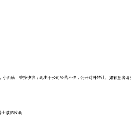
。
线，小面筋，香辣快线；现由于公司经营不佳，公开对外转让。如有意者请
博士减肥胶囊，