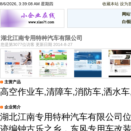
8/6/2026, 3:39:08 AM 星期四
收藏本站
设为
网站
白领
湖北江南专用特种汽车有限公司
您是第3077位访客 更新日期 2014-8-27
主营产品
高空作业车,清障车,消防车,洒水车,垃
企业简介
湖北江南专用特种汽车有限公司
迹编钟古乐之乡，东风专用车改装基