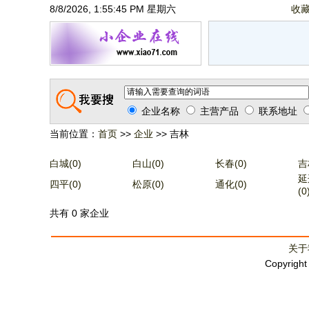
8/8/2026, 1:55:46 PM 星期六
收
企业名称
主营产品
联系地址
当前位置：
首页
>>
企业
>> 吉林
白城(0)
白山(0)
长春(0)
吉
延
四平(0)
松原(0)
通化(0)
(0
共有 0 家企业
关于
Copyrigh