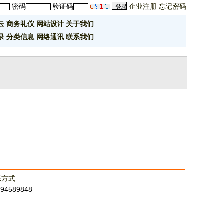
密码
验证码
企业注册
忘记密码
云
商务礼仪
网站设计
关于我们
录
分类信息
网络通讯
联系我们
系方式
：94589848