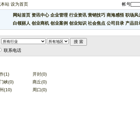
藏本站
设为首页
帐号
网站首页
资讯中心
企业管理
行业资讯
营销技巧
商海感悟
职场风
白领丽人
创业商机
创业案例
创业知识
社会焦点
公司目录
产品目
联系电话
作(1)
开封(0)
门峡(0)
商丘(0)
州(10)
周口(0)