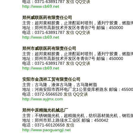
电话：0371-63891787
发信
QQ交谈
http://www.cb69.net
郑州威联医药有限责任公司
主营：超邦黄精胶囊，止泄酊延时喷剂，通列宁胶囊，燃脂
地址：郑州市高新技术开发区冬青街7号 邮编：450000
电话：0371-63891787
发信
QQ交谈
http://www.cb69.net
郑州市威联医药有限责任公司
主营：超邦黄精胶囊，止泄酊延时喷剂，通列宁胶囊，燃脂
地址：郑州市高新技术开发区冬青街7号 邮编：450000
电话：0371-63891787
发信
QQ交谈
http://www.cb69.net
安阳市金茂祥工贸有限责任公司
主营：古马隆，液体古马隆，古马隆树脂
地址：河南安阳市西环电厂北1公里柴库桥路东 邮编：45500
电话：0372-5566520
发信
QQ交谈
http://www.ayjmx.com
郑州中原精抛光机械总厂
主营：不锈钢抛光机，超精抛光机，纺织器材抛光机，钢筘
地址：郑州市郑上路须水工业区 邮编：450042
电话：0371-60120658
发信
http://www.paoguangji.net