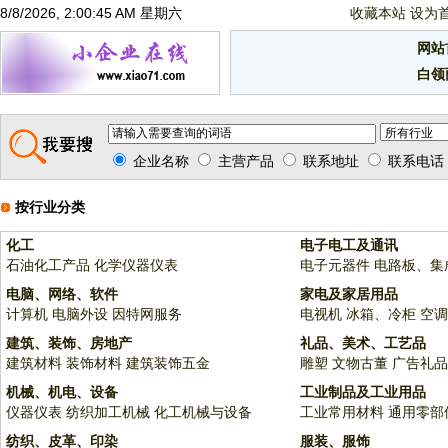
8/8/2026, 2:00:45 AM 星期六
收藏本站
设为
网站
白领
企业名称
主营产品
联系地址
联系电话
按行业分类
化工
电子电工及通讯
石油化工产品
化学仪器仪表
电子元器件
电路板、集
电脑、网络、软件
家电及家居用品
计算机
电脑外设
因特网服务
电视机
冰箱、冷柜
空调
建筑、装饰、房地产
礼品、美术、工艺品
建筑材料
装饰材料
建筑装饰五金
雕塑
文物古董
广告礼品
机械、机电、设备
工业制品及工业用品
仪器仪表
纺织加工机械
化工机械与设备
工业常用材料
通用零部
纺织、皮革、印染
服装、服饰