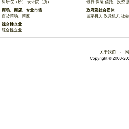
科研院（所）
设计院（所）
银行
保险
信托、投资
商场、商店、专业市场
政府及社会团体
百货商场、商厦
国家机关
政党机关
社会
综合性企业
综合性企业
关于我们
-
Copyright © 2008-2