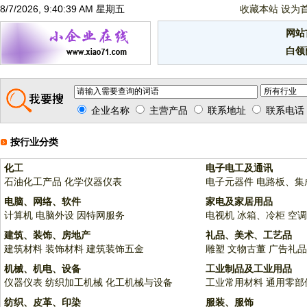
8/7/2026, 9:40:39 AM 星期五
收藏本站
设为
网站
白领
企业名称
主营产品
联系地址
联系电话
按行业分类
化工
电子电工及通讯
石油化工产品
化学仪器仪表
电子元器件
电路板、集
电脑、网络、软件
家电及家居用品
计算机
电脑外设
因特网服务
电视机
冰箱、冷柜
空调
建筑、装饰、房地产
礼品、美术、工艺品
建筑材料
装饰材料
建筑装饰五金
雕塑
文物古董
广告礼品
机械、机电、设备
工业制品及工业用品
仪器仪表
纺织加工机械
化工机械与设备
工业常用材料
通用零部
纺织、皮革、印染
服装、服饰