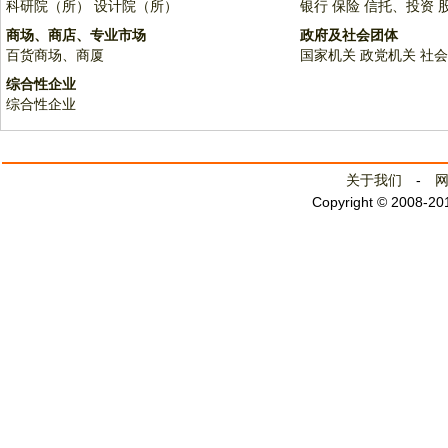
科研院（所）
设计院（所）
银行
保险
信托、投资
商场、商店、专业市场
政府及社会团体
百货商场、商厦
国家机关
政党机关
社会
综合性企业
综合性企业
关于我们
-
Copyright © 2008-2