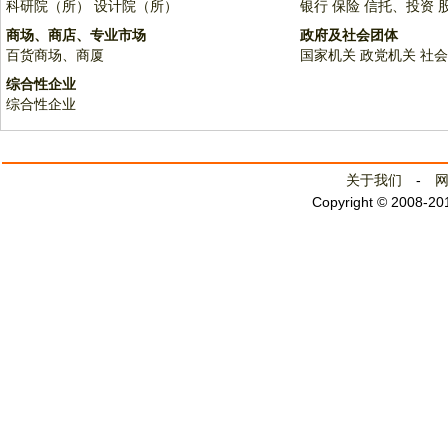
科研院（所）
设计院（所）
银行
保险
信托、投资
商场、商店、专业市场
政府及社会团体
百货商场、商厦
国家机关
政党机关
社会
综合性企业
综合性企业
关于我们
-
Copyright © 2008-2