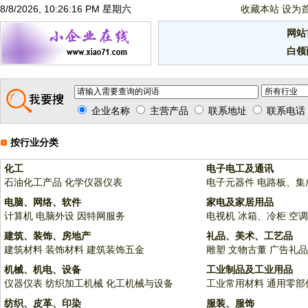
8/8/2026, 10:26:16 PM 星期六
收藏本站
设为
网站
白领
企业名称
主营产品
联系地址
联系电话
按行业分类
化工
电子电工及通讯
石油化工产品
化学仪器仪表
电子元器件
电路板、集
电脑、网络、软件
家电及家居用品
计算机
电脑外设
因特网服务
电视机
冰箱、冷柜
空调
建筑、装饰、房地产
礼品、美术、工艺品
建筑材料
装饰材料
建筑装饰五金
雕塑
文物古董
广告礼品
机械、机电、设备
工业制品及工业用品
仪器仪表
纺织加工机械
化工机械与设备
工业常用材料
通用零部
纺织、皮革、印染
服装、服饰