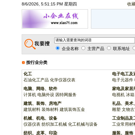
8/6/2026, 5:51:16 PM 星期四
收
企业名称
主营产品
联系地址
按行业分类
化工
电子电工及
石油化工产品
化学仪器仪表
电子元器件
电脑、网络、软件
家电及家居
计算机
电脑外设
因特网服务
电视机
冰箱
建筑、装饰、房地产
礼品、美术
建筑材料
装饰材料
建筑装饰五金
雕塑
文物古
机械、机电、设备
工业制品及
仪器仪表
纺织加工机械
化工机械与设备
工业常用材
纺织、皮革、印染
服装、服饰