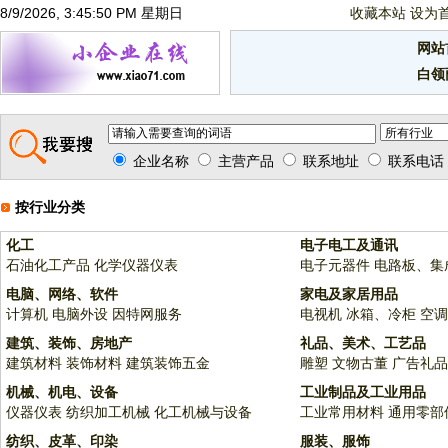
8/9/2026, 3:45:50 PM 星期日
收藏本站
设为
网站
白领
企业名称
主营产品
联系地址
联系电话
按行业分类
化工
电子电工及通讯
石油化工产品
化学仪器仪表
电子元器件
电路板、集
电脑、网络、软件
家电及家居用品
计算机
电脑外设
因特网服务
电视机
冰箱、冷柜
空调
建筑、装饰、房地产
礼品、美术、工艺品
建筑材料
装饰材料
建筑装饰五金
雕塑
文物古董
广告礼品
机械、机电、设备
工业制品及工业用品
仪器仪表
纺织加工机械
化工机械与设备
工业常用材料
通用零部
纺织、皮革、印染
服装、服饰