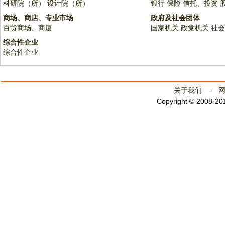
科研院（所）
设计院（所）
银行
保险
信托、投资
商场、商店、专业市场
政府及社会团体
百货商场、商厦
国家机关
政党机关
社会
综合性企业
综合性企业
关于我们
-
Copyright © 2008-2