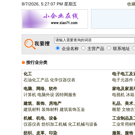
8/7/2026, 5:27:07 PM 星期五
收
企业名称
主营产品
联系地址
按行业分类
化工
电子电工及
石油化工产品
化学仪器仪表
电子元器件
电脑、网络、软件
家电及家居
计算机
电脑外设
因特网服务
电视机
冰箱
建筑、装饰、房地产
礼品、美术
建筑材料
装饰材料
建筑装饰五金
雕塑
文物古
机械、机电、设备
工业制品及
仪器仪表
纺织加工机械
化工机械与设备
工业常用材
纺织、皮革、印染
服装、服饰