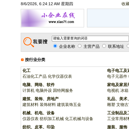
8/6/2026, 6:24:13 AM 星期四
收
企业名称
主营产品
联系地址
按行业分类
化工
电子电工及
石油化工产品
化学仪器仪表
电子元器件
电脑、网络、软件
家电及家居
计算机
电脑外设
因特网服务
电视机
冰箱
建筑、装饰、房地产
礼品、美术
建筑材料
装饰材料
建筑装饰五金
雕塑
文物古
机械、机电、设备
工业制品及
仪器仪表
纺织加工机械
化工机械与设备
工业常用材
纺织、皮革、印染
服装、服饰