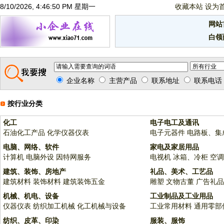
8/10/2026, 4:46:51 PM 星期一
收藏本站
设为
网站
白领
企业名称
主营产品
联系地址
联系电话
按行业分类
化工
电子电工及通讯
石油化工产品
化学仪器仪表
电子元器件
电路板、集
电脑、网络、软件
家电及家居用品
计算机
电脑外设
因特网服务
电视机
冰箱、冷柜
空调
建筑、装饰、房地产
礼品、美术、工艺品
建筑材料
装饰材料
建筑装饰五金
雕塑
文物古董
广告礼品
机械、机电、设备
工业制品及工业用品
仪器仪表
纺织加工机械
化工机械与设备
工业常用材料
通用零部
纺织、皮革、印染
服装、服饰