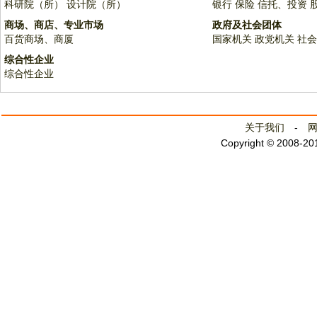
科研院（所）
设计院（所）
银行
保险
信托、投资
商场、商店、专业市场
政府及社会团体
百货商场、商厦
国家机关
政党机关
社会
综合性企业
综合性企业
关于我们
-
Copyright © 2008-2