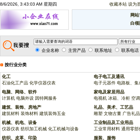
8/6/2026, 3:43:03 AM 星期四
收藏本站
设为
网站
白领
企业名称
主营产品
联系地址
联系电话
按行业分类
化工
电子电工及通讯
石油化工产品
化学仪器仪表
电子元器件
电路板、集
电脑、网络、软件
家电及家居用品
计算机
电脑外设
因特网服务
电视机
冰箱、冷柜
空调
建筑、装饰、房地产
礼品、美术、工艺品
建筑材料
装饰材料
建筑装饰五金
雕塑
文物古董
广告礼品
机械、机电、设备
工业制品及工业用品
仪器仪表
纺织加工机械
化工机械与设备
工业常用材料
通用零部
纺织、皮革、印染
服装、服饰