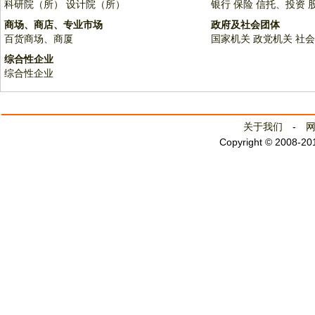
科研院（所）
设计院（所）
银行
保险
信托、投资
商场、商店、专业市场
政府及社会团体
百货商场、商厦
国家机关
政党机关
社会
综合性企业
综合性企业
关于我们
-
Copyright © 2008-2