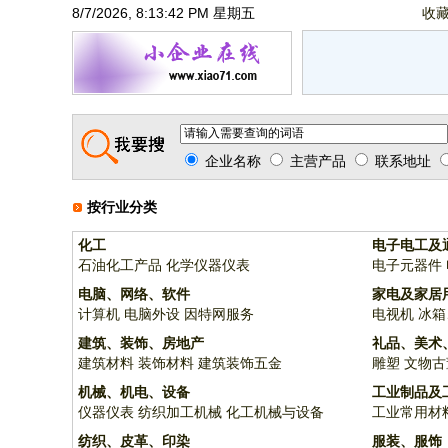
8/7/2026, 8:13:42 PM 星期五
收
企业名称
主营产品
联系地址
按行业分类
化工
电子电工及
石油化工产品
化学仪器仪表
电子元器件
电脑、网络、软件
家电及家居
计算机
电脑外设
因特网服务
电视机
冰箱
建筑、装饰、房地产
礼品、美术
建筑材料
装饰材料
建筑装饰五金
雕塑
文物古
机械、机电、设备
工业制品及
仪器仪表
纺织加工机械
化工机械与设备
工业常用材
纺织、皮革、印染
服装、服饰