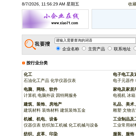
8/7/2026, 11:56:29 AM 星期五
收
企业名称
主营产品
联系地址
按行业分类
化工
电子电工及
石油化工产品
化学仪器仪表
电子元器件
电脑、网络、软件
家电及家居
计算机
电脑外设
因特网服务
电视机
冰箱
建筑、装饰、房地产
礼品、美术
建筑材料
装饰材料
建筑装饰五金
雕塑
文物古
机械、机电、设备
工业制品及
仪器仪表
纺织加工机械
化工机械与设备
工业常用材
纺织、皮革、印染
服装、服饰