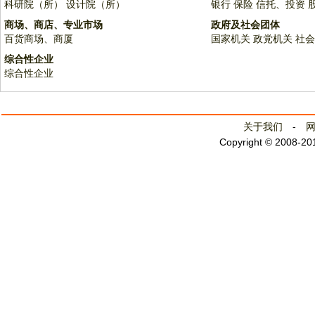
科研院（所）
设计院（所）
银行
保险
信托、投资
商场、商店、专业市场
政府及社会团体
百货商场、商厦
国家机关
政党机关
社会
综合性企业
综合性企业
关于我们
-
Copyright © 2008-2