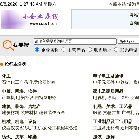
8/8/2026, 1:27:46 AM 星期六
收藏本站
设为
网站
白领
企业名称
主营产品
联系地址
联系电话
按行业分类
化工
电子电工及通讯
石油化工产品
化学仪器仪表
电子元器件
电路板、集
电脑、网络、软件
家电及家居用品
计算机
电脑外设
因特网服务
电视机
冰箱、冷柜
空调
建筑、装饰、房地产
礼品、美术、工艺品
建筑材料
装饰材料
建筑装饰五金
雕塑
文物古董
广告礼品
机械、机电、设备
工业制品及工业用品
仪器仪表
纺织加工机械
化工机械与设备
工业常用材料
通用零部
纺织、皮革、印染
服装、服饰