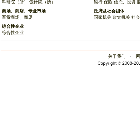
科研院（所）
设计院（所）
银行
保险
信托、投资
商场、商店、专业市场
政府及社会团体
百货商场、商厦
国家机关
政党机关
社会
综合性企业
综合性企业
关于我们
-
Copyright © 2008-2