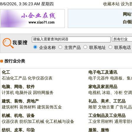
8/6/2026, 3:36:23 AM 星期四
收藏本站
设为
网站
白领
企业名称
主营产品
联系地址
联系电话
按行业分类
化工
电子电工及通讯
石油化工产品
化学仪器仪表
电子元器件
电路板、集
电脑、网络、软件
家电及家居用品
计算机
电脑外设
因特网服务
电视机
冰箱、冷柜
空调
建筑、装饰、房地产
礼品、美术、工艺品
建筑材料
装饰材料
建筑装饰五金
雕塑
文物古董
广告礼品
机械、机电、设备
工业制品及工业用品
仪器仪表
纺织加工机械
化工机械与设备
工业常用材料
通用零部
纺织、皮革、印染
服装、服饰