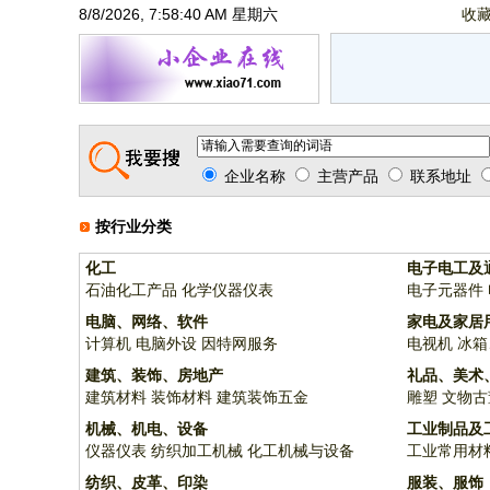
8/8/2026, 7:58:40 AM 星期六
收
企业名称
主营产品
联系地址
按行业分类
化工
电子电工及
石油化工产品
化学仪器仪表
电子元器件
电脑、网络、软件
家电及家居
计算机
电脑外设
因特网服务
电视机
冰箱
建筑、装饰、房地产
礼品、美术
建筑材料
装饰材料
建筑装饰五金
雕塑
文物古
机械、机电、设备
工业制品及
仪器仪表
纺织加工机械
化工机械与设备
工业常用材
纺织、皮革、印染
服装、服饰