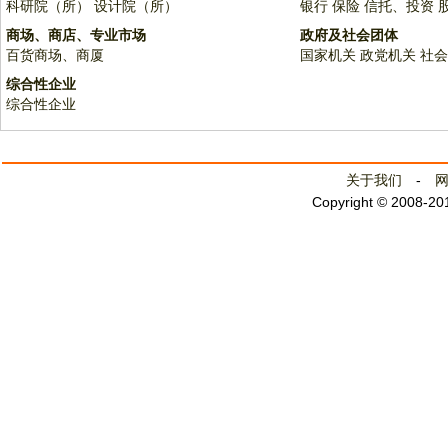
科研院（所）
设计院（所）
银行
保险
信托、投资
商场、商店、专业市场
政府及社会团体
百货商场、商厦
国家机关
政党机关
社会
综合性企业
综合性企业
关于我们
-
Copyright © 2008-2