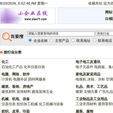
8/10/2026, 6:52:46 AM 星期一
收藏本站
设为
网站
白领
企业名称
主营产品
联系地址
联系电话
按行业分类
化工
电子电工及通讯
石油化工产品
化学仪器仪表
电子元器件
电路板、集
电脑、网络、软件
家电及家居用品
计算机
电脑外设
因特网服务
电视机
冰箱、冷柜
空调
建筑、装饰、房地产
礼品、美术、工艺品
建筑材料
装饰材料
建筑装饰五金
雕塑
文物古董
广告礼品
机械、机电、设备
工业制品及工业用品
仪器仪表
纺织加工机械
化工机械与设备
工业常用材料
通用零部
纺织、皮革、印染
服装、服饰