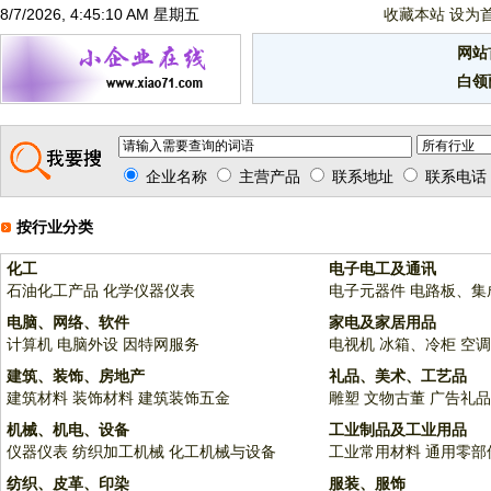
8/7/2026, 4:45:10 AM 星期五
收藏本站
设为
网站
白领
企业名称
主营产品
联系地址
联系电话
按行业分类
化工
电子电工及通讯
石油化工产品
化学仪器仪表
电子元器件
电路板、集
电脑、网络、软件
家电及家居用品
计算机
电脑外设
因特网服务
电视机
冰箱、冷柜
空调
建筑、装饰、房地产
礼品、美术、工艺品
建筑材料
装饰材料
建筑装饰五金
雕塑
文物古董
广告礼品
机械、机电、设备
工业制品及工业用品
仪器仪表
纺织加工机械
化工机械与设备
工业常用材料
通用零部
纺织、皮革、印染
服装、服饰