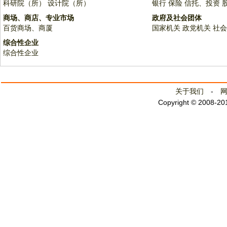
科研院（所）
设计院（所）
银行
保险
信托、投资
商场、商店、专业市场
政府及社会团体
百货商场、商厦
国家机关
政党机关
社会
综合性企业
综合性企业
关于我们
-
Copyright © 2008-2