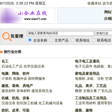
8/7/2026, 3:38:13 PM 星期五
收藏本站
设为
网站
白领
企业名称
主营产品
联系地址
联系电话
按行业分类
化工
电子电工及通讯
石油化工产品
化学仪器仪表
电子元器件
电路板、集
电脑、网络、软件
家电及家居用品
计算机
电脑外设
因特网服务
电视机
冰箱、冷柜
空调
建筑、装饰、房地产
礼品、美术、工艺品
建筑材料
装饰材料
建筑装饰五金
雕塑
文物古董
广告礼品
机械、机电、设备
工业制品及工业用品
仪器仪表
纺织加工机械
化工机械与设备
工业常用材料
通用零部
纺织、皮革、印染
服装、服饰