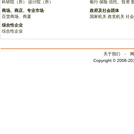
科研院（所）
设计院（所）
银行
保险
信托、投资
商场、商店、专业市场
政府及社会团体
百货商场、商厦
国家机关
政党机关
社会
综合性企业
综合性企业
关于我们
-
Copyright © 2008-2