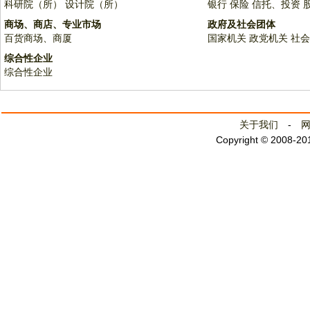
科研院（所）
设计院（所）
银行
保险
信托、投资
商场、商店、专业市场
政府及社会团体
百货商场、商厦
国家机关
政党机关
社会
综合性企业
综合性企业
关于我们
-
Copyright © 2008-2