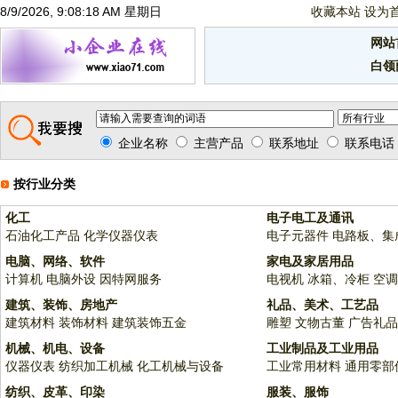
8/9/2026, 9:08:19 AM 星期日
收藏本站
设为
网站
白领
企业名称
主营产品
联系地址
联系电话
按行业分类
化工
电子电工及通讯
石油化工产品
化学仪器仪表
电子元器件
电路板、集
电脑、网络、软件
家电及家居用品
计算机
电脑外设
因特网服务
电视机
冰箱、冷柜
空调
建筑、装饰、房地产
礼品、美术、工艺品
建筑材料
装饰材料
建筑装饰五金
雕塑
文物古董
广告礼品
机械、机电、设备
工业制品及工业用品
仪器仪表
纺织加工机械
化工机械与设备
工业常用材料
通用零部
纺织、皮革、印染
服装、服饰