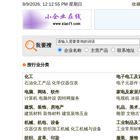
8/9/2026, 12:12:55 PM 星期日
收
企业名称
主营产品
联系地址
按行业分类
化工
电子电工及
石油化工产品
化学仪器仪表
电子元器件
电脑、网络、软件
家电及家居
计算机
电脑外设
因特网服务
电视机
冰箱
建筑、装饰、房地产
礼品、美术
建筑材料
装饰材料
建筑装饰五金
雕塑
文物古
机械、机电、设备
工业制品及
仪器仪表
纺织加工机械
化工机械与设备
工业常用材
纺织、皮革、印染
服装、服饰