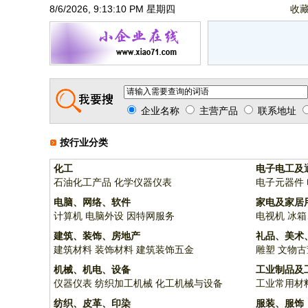
8/6/2026, 9:13:10 PM 星期四
收
企业名称
主营产品
联系地址
按行业分类
化工
电子电工及
石油化工产品
化学仪器仪表
电子元器件
电脑、网络、软件
家电及家居
计算机
电脑外设
因特网服务
电视机
冰箱
建筑、装饰、房地产
礼品、美术
建筑材料
装饰材料
建筑装饰五金
雕塑
文物古
机械、机电、设备
工业制品及
仪器仪表
纺织加工机械
化工机械与设备
工业常用材
纺织、皮革、印染
服装、服饰