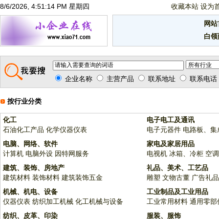
8/6/2026, 4:51:14 PM 星期四
收藏本站
设为
网站
白领
企业名称
主营产品
联系地址
联系电话
按行业分类
化工
电子电工及通讯
石油化工产品
化学仪器仪表
电子元器件
电路板、集
电脑、网络、软件
家电及家居用品
计算机
电脑外设
因特网服务
电视机
冰箱、冷柜
空调
建筑、装饰、房地产
礼品、美术、工艺品
建筑材料
装饰材料
建筑装饰五金
雕塑
文物古董
广告礼品
机械、机电、设备
工业制品及工业用品
仪器仪表
纺织加工机械
化工机械与设备
工业常用材料
通用零部
纺织、皮革、印染
服装、服饰