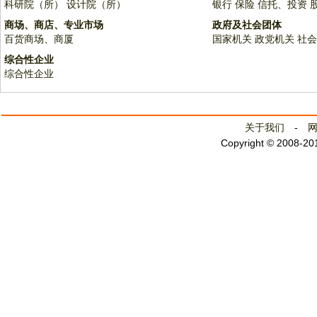
科研院（所）
设计院（所）
银行
保险
信托、投资
商场、商店、专业市场
政府及社会团体
百货商场、商厦
国家机关
政党机关
社会
综合性企业
综合性企业
关于我们
-
Copyright © 2008-2