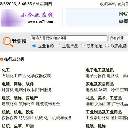
8/6/2026, 3:46:35 AM 星期四
收藏本站
设为
网站
白领
企业名称
主营产品
联系地址
联系电话
按行业分类
化工
电子电工及通讯
石油化工产品
化学仪器仪表
电子元器件
电路板、集
电脑、网络、软件
家电及家居用品
计算机
电脑外设
因特网服务
电视机
冰箱、冷柜
空调
建筑、装饰、房地产
礼品、美术、工艺品
建筑材料
装饰材料
建筑装饰五金
雕塑
文物古董
广告礼品
机械、机电、设备
工业制品及工业用品
仪器仪表
纺织加工机械
化工机械与设备
工业常用材料
通用零部
纺织、皮革、印染
服装、服饰