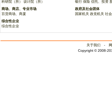
科研院（所）
设计院（所）
银行
保险
信托、投资
商场、商店、专业市场
政府及社会团体
百货商场、商厦
国家机关
政党机关
社会
综合性企业
综合性企业
关于我们
-
Copyright © 2008-2