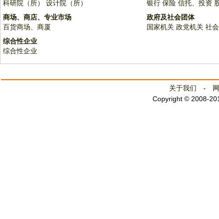
科研院（所）
设计院（所）
银行
保险
信托、投资
商场、商店、专业市场
政府及社会团体
百货商场、商厦
国家机关
政党机关
社会
综合性企业
综合性企业
关于我们
-
Copyright © 2008-2