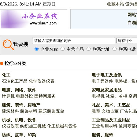
8/9/2026, 8:41:14 AM 星期日
收藏本站
设为
网站
白领
企业名称
主营产品
联系地址
联系电话
按行业分类
化工
电子电工及通讯
石油化工产品
化学仪器仪表
电子元器件
电路板、集
电脑、网络、软件
家电及家居用品
计算机
电脑外设
因特网服务
电视机
冰箱、冷柜
空调
建筑、装饰、房地产
礼品、美术、工艺品
建筑材料
装饰材料
建筑装饰五金
雕塑
文物古董
广告礼品
机械、机电、设备
工业制品及工业用品
仪器仪表
纺织加工机械
化工机械与设备
工业常用材料
通用零部
纺织、皮革、印染
服装、服饰