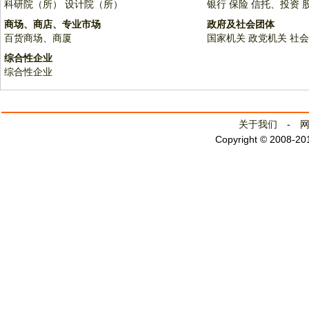
科研院（所）
设计院（所）
银行
保险
信托、投资
商场、商店、专业市场
政府及社会团体
百货商场、商厦
国家机关
政党机关
社会
综合性企业
综合性企业
关于我们
-
Copyright © 2008-2