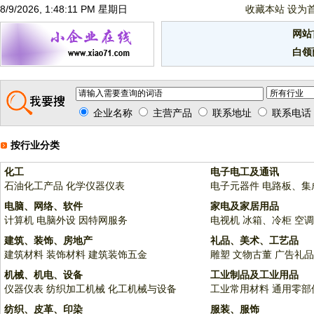
8/9/2026, 1:48:11 PM 星期日
收藏本站
设为
网站
白领
企业名称
主营产品
联系地址
联系电话
按行业分类
化工
电子电工及通讯
石油化工产品
化学仪器仪表
电子元器件
电路板、集
电脑、网络、软件
家电及家居用品
计算机
电脑外设
因特网服务
电视机
冰箱、冷柜
空调
建筑、装饰、房地产
礼品、美术、工艺品
建筑材料
装饰材料
建筑装饰五金
雕塑
文物古董
广告礼品
机械、机电、设备
工业制品及工业用品
仪器仪表
纺织加工机械
化工机械与设备
工业常用材料
通用零部
纺织、皮革、印染
服装、服饰